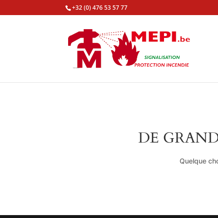
+32 (0) 476 53 57 77
DE GRAND
Quelque cho