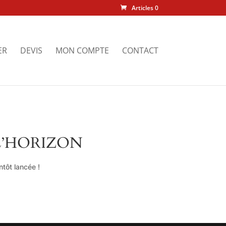
Articles 0
ER
DEVIS
MON COMPTE
CONTACT
L’HORIZON
tôt lancée !