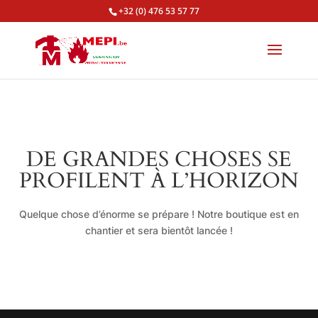
+32 (0) 476 53 57 77
DE GRANDES CHOSES SE
PROFILENT À L’HORIZON
Quelque chose d’énorme se prépare ! Notre boutique est en
chantier et sera bientôt lancée !