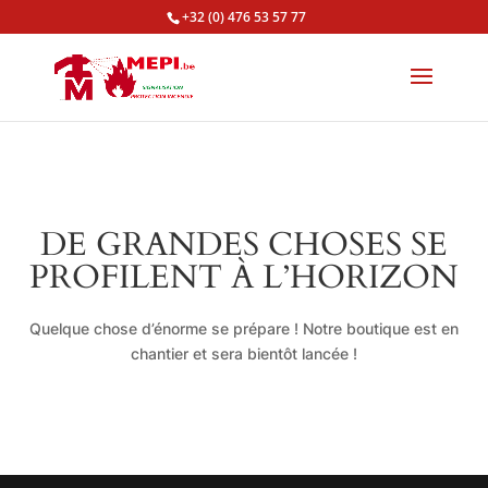
+32 (0) 476 53 57 77
DE GRANDES CHOSES SE
PROFILENT À L’HORIZON
Quelque chose d’énorme se prépare ! Notre boutique est en
chantier et sera bientôt lancée !