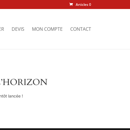
Articles 0
ER
DEVIS
MON COMPTE
CONTACT
L’HORIZON
tôt lancée !