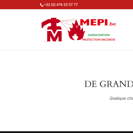
+32 (0) 476 53 57 77
DE GRAND
Quelque cho