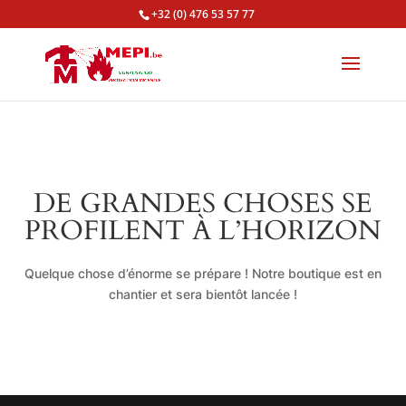
+32 (0) 476 53 57 77
DE GRANDES CHOSES SE
PROFILENT À L’HORIZON
Quelque chose d’énorme se prépare ! Notre boutique est en
chantier et sera bientôt lancée !