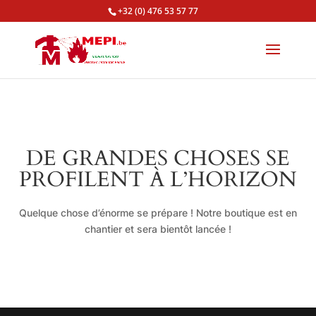
+32 (0) 476 53 57 77
DE GRANDES CHOSES SE
PROFILENT À L’HORIZON
Quelque chose d’énorme se prépare ! Notre boutique est en
chantier et sera bientôt lancée !