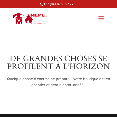
+32 (0) 476 53 57 77
DE GRANDES CHOSES SE
PROFILENT À L’HORIZON
Quelque chose d’énorme se prépare ! Notre boutique est en
chantier et sera bientôt lancée !