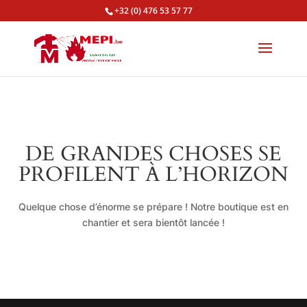
+32 (0) 476 53 57 77
DE GRANDES CHOSES SE
PROFILENT À L’HORIZON
Quelque chose d’énorme se prépare ! Notre boutique est en
chantier et sera bientôt lancée !