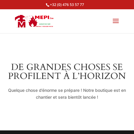
+32 (0) 476 53 57 77
DE GRANDES CHOSES SE
PROFILENT À L’HORIZON
Quelque chose d’énorme se prépare ! Notre boutique est en
chantier et sera bientôt lancée !