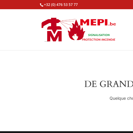
+32 (0) 476 53 57 77
DE GRAND
Quelque cho