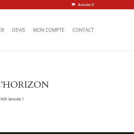
Articles 0
ER
DEVIS
MON COMPTE
CONTACT
L’HORIZON
tôt lancée !