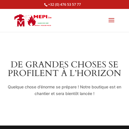
+32 (0) 476 53 57 77
DE GRANDES CHOSES SE
PROFILENT À L’HORIZON
Quelque chose d’énorme se prépare ! Notre boutique est en
chantier et sera bientôt lancée !