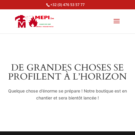
+32 (0) 476 53 57 77
DE GRANDES CHOSES SE
PROFILENT À L’HORIZON
Quelque chose d’énorme se prépare ! Notre boutique est en
chantier et sera bientôt lancée !