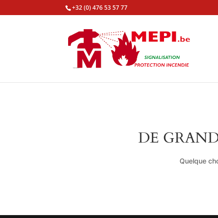
+32 (0) 476 53 57 77
DE GRAND
Quelque cho