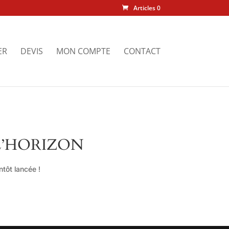
Articles 0
ER
DEVIS
MON COMPTE
CONTACT
L’HORIZON
tôt lancée !