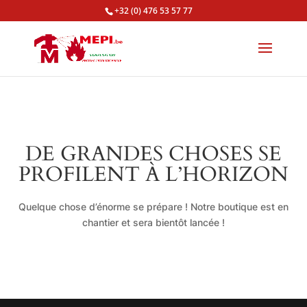
+32 (0) 476 53 57 77
DE GRANDES CHOSES SE
PROFILENT À L’HORIZON
Quelque chose d’énorme se prépare ! Notre boutique est en
chantier et sera bientôt lancée !