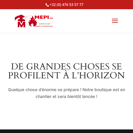
+32 (0) 476 53 57 77
DE GRANDES CHOSES SE
PROFILENT À L’HORIZON
Quelque chose d’énorme se prépare ! Notre boutique est en
chantier et sera bientôt lancée !