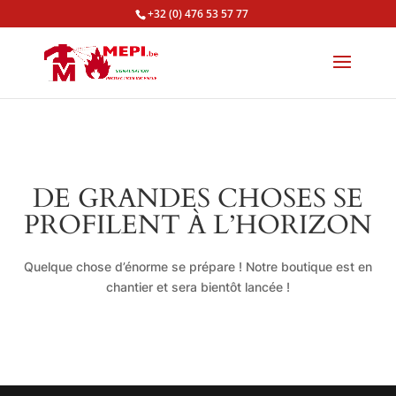
+32 (0) 476 53 57 77
DE GRANDES CHOSES SE
PROFILENT À L’HORIZON
Quelque chose d’énorme se prépare ! Notre boutique est en
chantier et sera bientôt lancée !