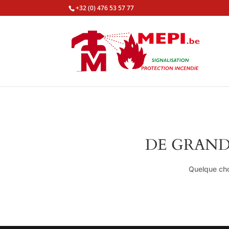
+32 (0) 476 53 57 77
DE GRAND
Quelque cho