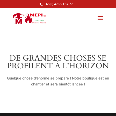
+32 (0) 476 53 57 77
DE GRANDES CHOSES SE
PROFILENT À L’HORIZON
Quelque chose d’énorme se prépare ! Notre boutique est en
chantier et sera bientôt lancée !