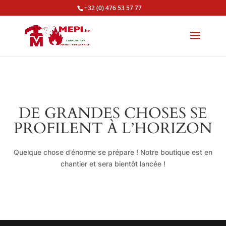
+32 (0) 476 53 57 77
DE GRANDES CHOSES SE
PROFILENT À L’HORIZON
Quelque chose d’énorme se prépare ! Notre boutique est en
chantier et sera bientôt lancée !