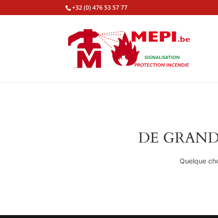
+32 (0) 476 53 57 77
DE GRAND
Quelque cho