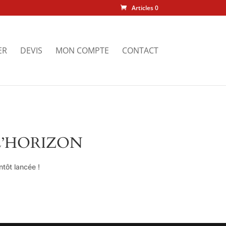
Articles 0
ER
DEVIS
MON COMPTE
CONTACT
L’HORIZON
tôt lancée !