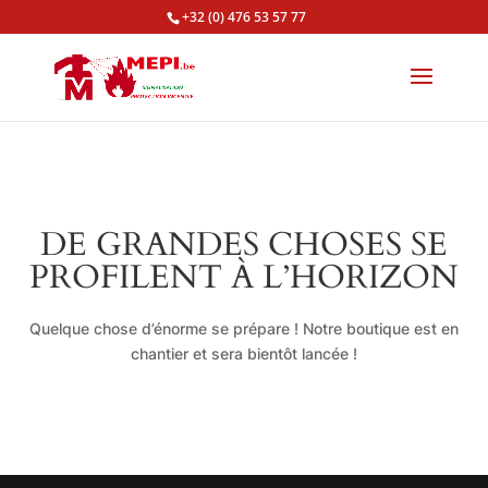
+32 (0) 476 53 57 77
DE GRANDES CHOSES SE
PROFILENT À L’HORIZON
Quelque chose d’énorme se prépare ! Notre boutique est en
chantier et sera bientôt lancée !