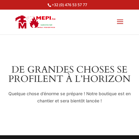
+32 (0) 476 53 57 77
DE GRANDES CHOSES SE
PROFILENT À L’HORIZON
Quelque chose d’énorme se prépare ! Notre boutique est en
chantier et sera bientôt lancée !