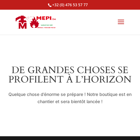
+32 (0) 476 53 57 77
DE GRANDES CHOSES SE
PROFILENT À L’HORIZON
Quelque chose d’énorme se prépare ! Notre boutique est en
chantier et sera bientôt lancée !