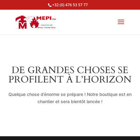
+32 (0) 476 53 57 77
DE GRANDES CHOSES SE
PROFILENT À L’HORIZON
Quelque chose d’énorme se prépare ! Notre boutique est en
chantier et sera bientôt lancée !