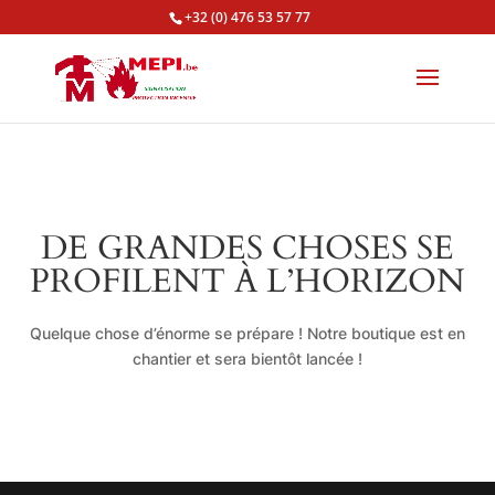
+32 (0) 476 53 57 77
DE GRANDES CHOSES SE
PROFILENT À L’HORIZON
Quelque chose d’énorme se prépare ! Notre boutique est en
chantier et sera bientôt lancée !