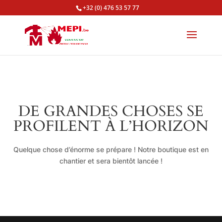
+32 (0) 476 53 57 77
DE GRANDES CHOSES SE
PROFILENT À L’HORIZON
Quelque chose d’énorme se prépare ! Notre boutique est en
chantier et sera bientôt lancée !