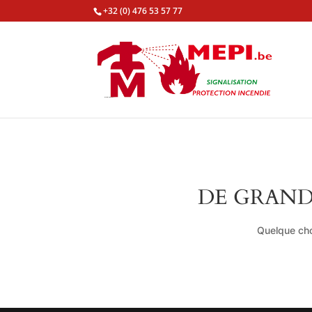
+32 (0) 476 53 57 77
DE GRAND
Quelque cho