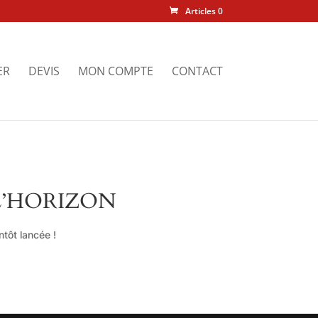
Articles 0
ER
DEVIS
MON COMPTE
CONTACT
L’HORIZON
tôt lancée !