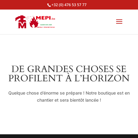
+32 (0) 476 53 57 77
DE GRANDES CHOSES SE
PROFILENT À L’HORIZON
Quelque chose d’énorme se prépare ! Notre boutique est en
chantier et sera bientôt lancée !