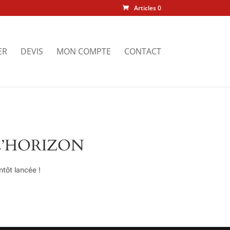
Articles 0
ER
DEVIS
MON COMPTE
CONTACT
L’HORIZON
tôt lancée !