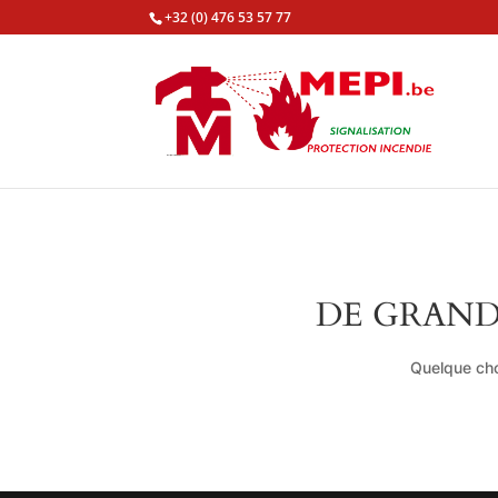
+32 (0) 476 53 57 77
DE GRAND
Quelque cho