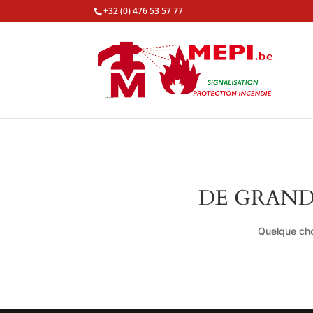
+32 (0) 476 53 57 77
DE GRAND
Quelque cho