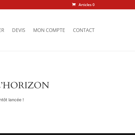
Articles 0
ER
DEVIS
MON COMPTE
CONTACT
L’HORIZON
tôt lancée !