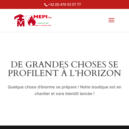
+32 (0) 476 53 57 77
DE GRANDES CHOSES SE
PROFILENT À L’HORIZON
Quelque chose d’énorme se prépare ! Notre boutique est en
chantier et sera bientôt lancée !