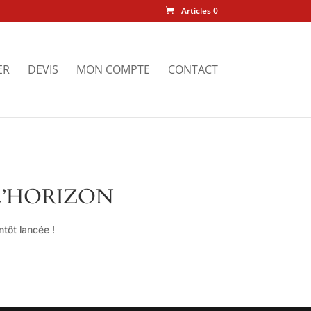
Articles 0
ER
DEVIS
MON COMPTE
CONTACT
L’HORIZON
tôt lancée !