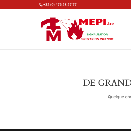
+32 (0) 476 53 57 77
DE GRAND
Quelque cho