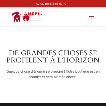
+32 (0) 476 53 57 77
DE GRANDES CHOSES SE
PROFILENT À L’HORIZON
Quelque chose d’énorme se prépare ! Notre boutique est en
chantier et sera bientôt lancée !