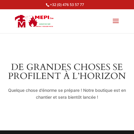
+32 (0) 476 53 57 77
DE GRANDES CHOSES SE
PROFILENT À L’HORIZON
Quelque chose d’énorme se prépare ! Notre boutique est en
chantier et sera bientôt lancée !