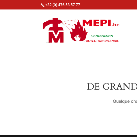
+32 (0) 476 53 57 77
DE GRAND
Quelque cho