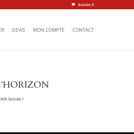
Articles 0
ER
DEVIS
MON COMPTE
CONTACT
L’HORIZON
tôt lancée !