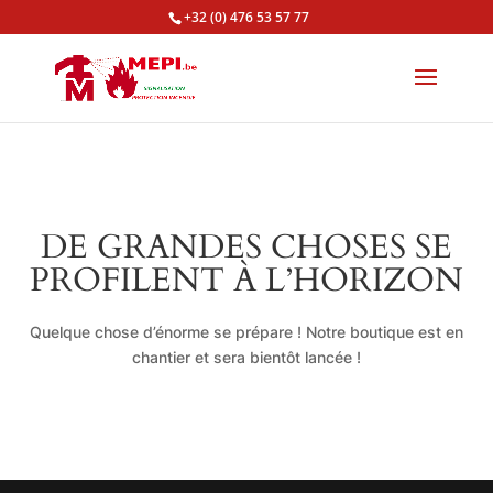
+32 (0) 476 53 57 77
DE GRANDES CHOSES SE
PROFILENT À L’HORIZON
Quelque chose d’énorme se prépare ! Notre boutique est en
chantier et sera bientôt lancée !