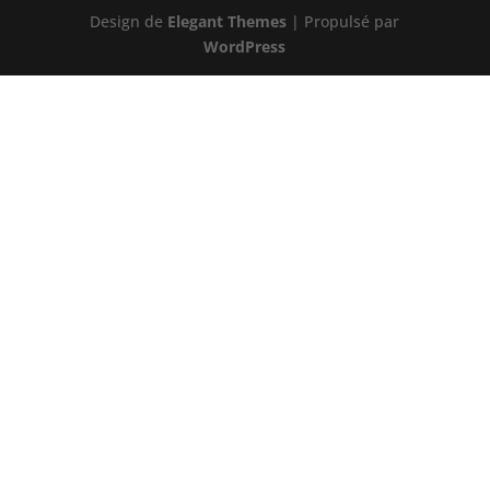
Design de
Elegant Themes
| Propulsé par
WordPress