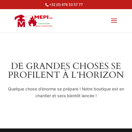
+32 (0) 476 53 57 77
DE GRANDES CHOSES SE
PROFILENT À L’HORIZON
Quelque chose d’énorme se prépare ! Notre boutique est en
chantier et sera bientôt lancée !