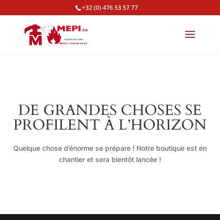
+32 (0) 476 53 57 77
DE GRANDES CHOSES SE
PROFILENT À L’HORIZON
Quelque chose d’énorme se prépare ! Notre boutique est en
chantier et sera bientôt lancée !