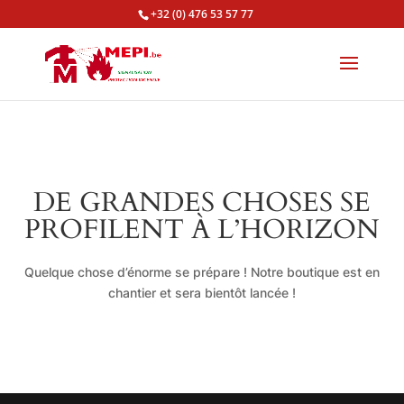
+32 (0) 476 53 57 77
DE GRANDES CHOSES SE
PROFILENT À L’HORIZON
Quelque chose d’énorme se prépare ! Notre boutique est en
chantier et sera bientôt lancée !