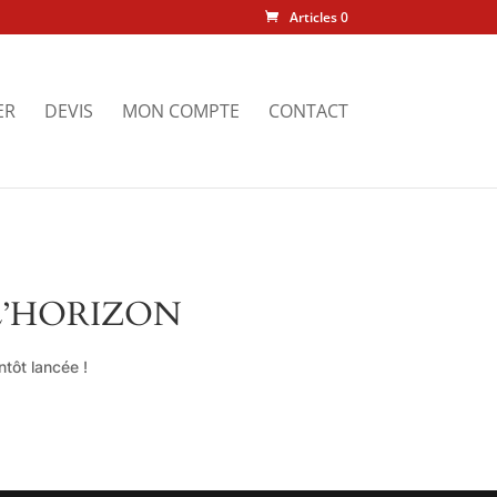
Articles 0
ER
DEVIS
MON COMPTE
CONTACT
L’HORIZON
tôt lancée !