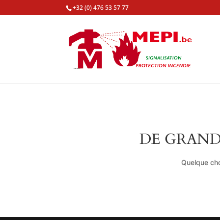
+32 (0) 476 53 57 77
DE GRAND
Quelque cho