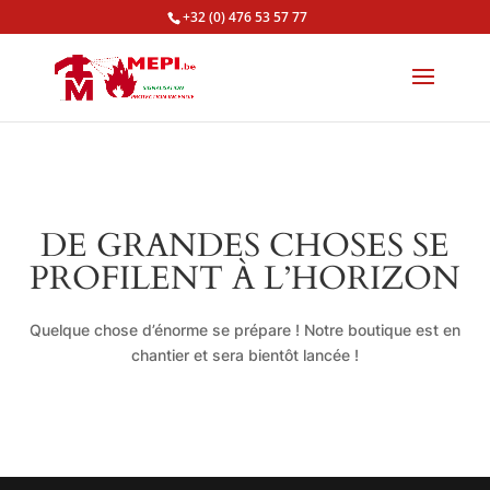
+32 (0) 476 53 57 77
DE GRANDES CHOSES SE
PROFILENT À L’HORIZON
Quelque chose d’énorme se prépare ! Notre boutique est en
chantier et sera bientôt lancée !