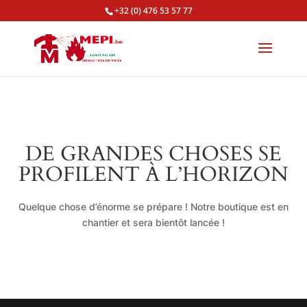
+32 (0) 476 53 57 77
DE GRANDES CHOSES SE
PROFILENT À L’HORIZON
Quelque chose d’énorme se prépare ! Notre boutique est en
chantier et sera bientôt lancée !