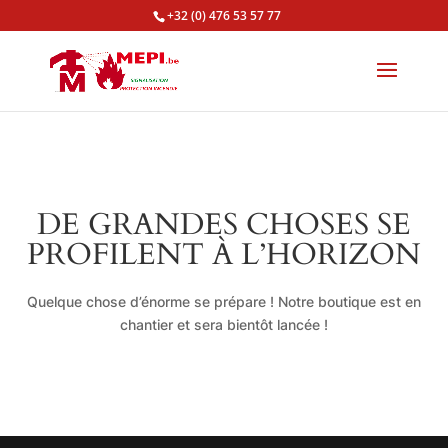
+32 (0) 476 53 57 77
DE GRANDES CHOSES SE
PROFILENT À L’HORIZON
Quelque chose d’énorme se prépare ! Notre boutique est en
chantier et sera bientôt lancée !