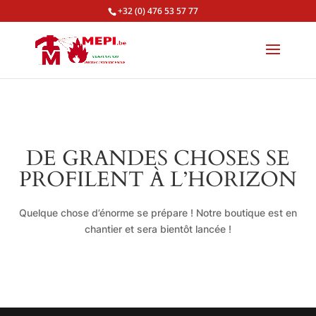
+32 (0) 476 53 57 77
DE GRANDES CHOSES SE
PROFILENT À L’HORIZON
Quelque chose d’énorme se prépare ! Notre boutique est en
chantier et sera bientôt lancée !