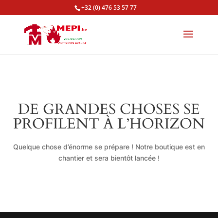
+32 (0) 476 53 57 77
DE GRANDES CHOSES SE
PROFILENT À L’HORIZON
Quelque chose d’énorme se prépare ! Notre boutique est en
chantier et sera bientôt lancée !