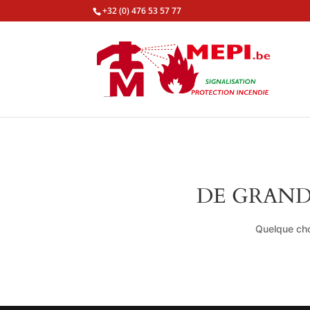
+32 (0) 476 53 57 77
DE GRAND
Quelque cho