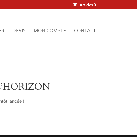
Articles 0
ER
DEVIS
MON COMPTE
CONTACT
L’HORIZON
tôt lancée !