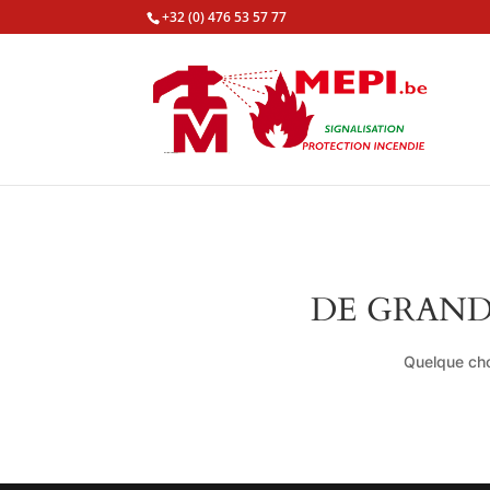
+32 (0) 476 53 57 77
DE GRAND
Quelque cho