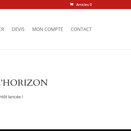
Articles 0
ER
DEVIS
MON COMPTE
CONTACT
L’HORIZON
tôt lancée !