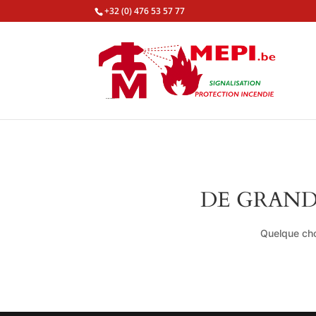
+32 (0) 476 53 57 77
DE GRAND
Quelque cho