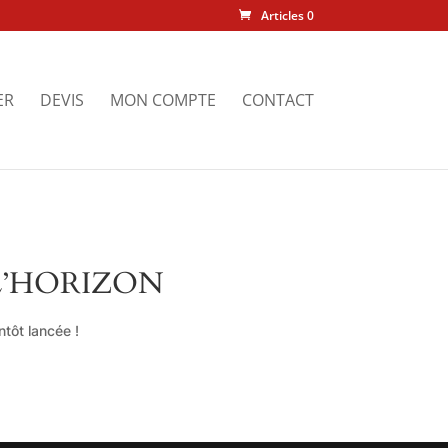
Articles 0
ER
DEVIS
MON COMPTE
CONTACT
L’HORIZON
tôt lancée !