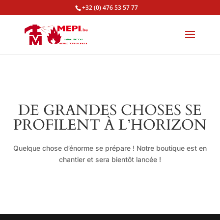
+32 (0) 476 53 57 77
DE GRANDES CHOSES SE
PROFILENT À L’HORIZON
Quelque chose d’énorme se prépare ! Notre boutique est en
chantier et sera bientôt lancée !